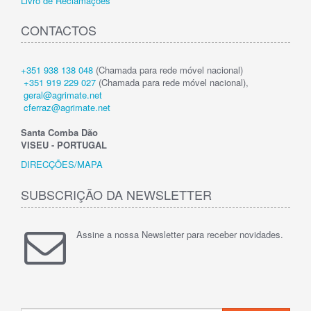
Livro de Reclamações
CONTACTOS
+351 938 138 048
(Chamada para rede móvel nacional)
+351 919 229 027
(Chamada para rede móvel nacional),
geral@agrimate.net
cferraz@agrimate.net
Santa Comba Dão
VISEU - PORTUGAL
DIRECÇÕES/MAPA
SUBSCRIÇÃO DA NEWSLETTER
Assine a nossa Newsletter para receber novidades.