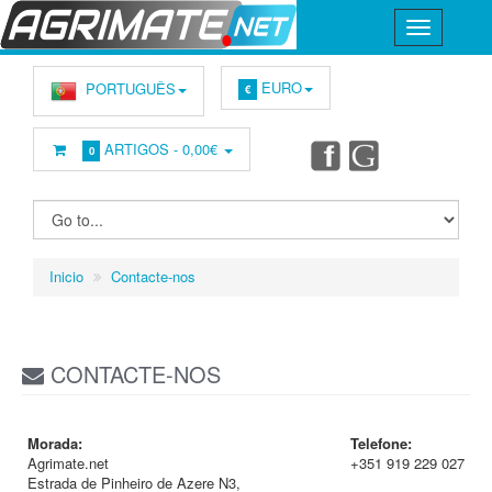
EURO
PORTUGUÊS
€
ARTIGOS -
0,00€
0
Inicio
Contacte-nos
CONTACTE-NOS
Morada:
Telefone:
Agrimate.net
+351 919 229 027
Estrada de Pinheiro de Azere N3,