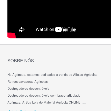
SOBRE NÓS
Na Agrimate, estamos dedicados a venda de Alfaias Agricolas.
Retroescavadoras Agricolas
Destroçadores descentráveis
Destroçadores descentráveis com braço articulado
Agrimate, A Sua Loja de Material Agricola ONLINE…..