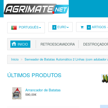
EURO
ARTIGOS 
PORTUGUÊS
€
0
INICIO
RETROESCAVADORA
DESTROÇADOR
Inicio
Semeador de Batatas Automático 2 Linhas (com adubador 
ÚLTIMOS PRODUTOS
Arrancador de Batatas
590,00€