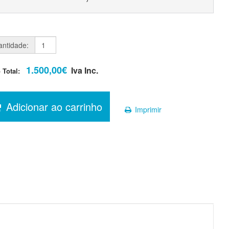
ntidade:
1.500,00€
Iva Inc.
o Total:
Adicionar ao carrinho
Imprimir