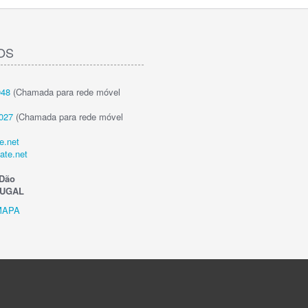
OS
048
(Chamada para rede móvel
027
(Chamada para rede móvel
e.net
ate.net
Dão
TUGAL
MAPA