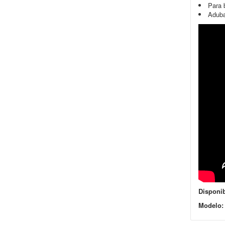
Para 
Adub
Disponib
Modelo: