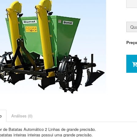
Qua
Preç
o
Análises (0)
 de Batatas Automático 2 Linhas de grande precisão.
batatas inteiras inteiras possui uma grande precisão.