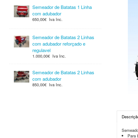
Semeador de Batatas 1 Linha
com adubador
650,00€ Iva Inc.
Semeador de Batatas 2 Linhas
com adubador reforçado e
regulavel
1.000,00€ Iva Inc.
Semeador de Batatas 2 Linhas
com adubador
850,00€ Iva Inc.
Descriçã
Semeador
Para 