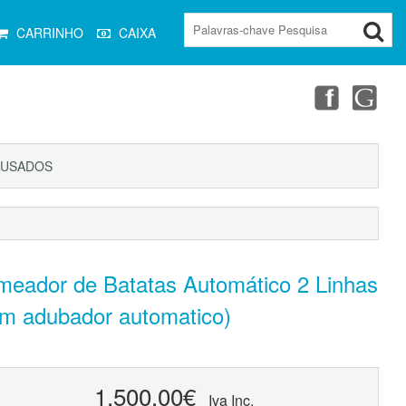
CARRINHO
CAIXA
USADOS
meador de Batatas Automático 2 Linhas
om adubador automatico)
1.500,00€
Iva Inc.